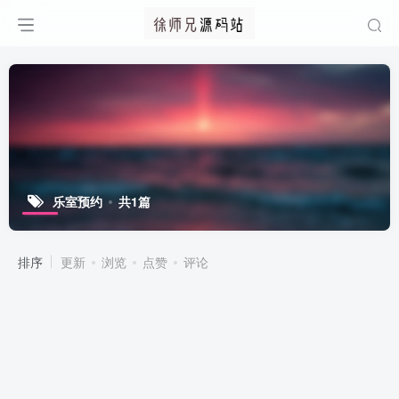
乐室预约
共1篇
排序
更新
浏览
点赞
评论