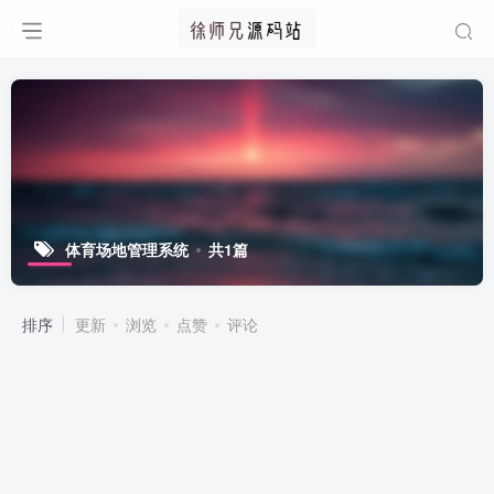
体育场地管理系统
共1篇
排序
更新
浏览
点赞
评论