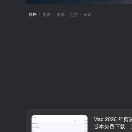
排序
更新
浏览
点赞
评论
Mac 2026 
版本免费下载，