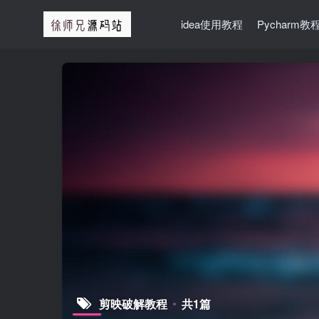
idea使用教程
Pycharm教
剪映破解教程
共1篇