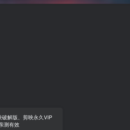
年剪映破解版、剪映永久VIP
亲测有效