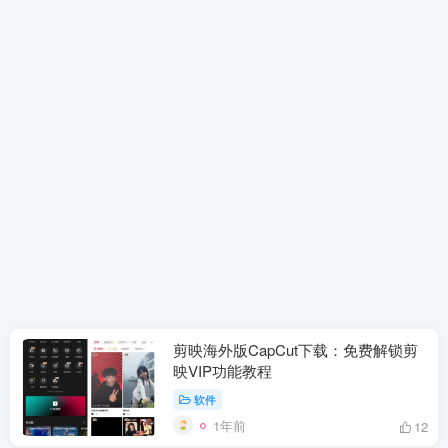
剪映海外版CapCut下载：免费解锁剪
映VIP功能教程
软件
1年前
12