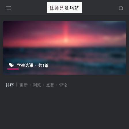
学生选课
共1篇
排序
更新
浏览
点赞
评论