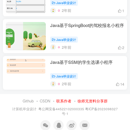
Java毕业设计
2年前
1
Java基于SpringBoot的驾校报名小程序
Java毕业设计
2年前
2
Java基于SSM的学生选课小程序
Java毕业设计
2年前
14
Github
CSDN
联系作者
徐师兄资料分享群
计算机毕业设计
粤公网安备44522102000335
粤ICP备2023098327
号-1