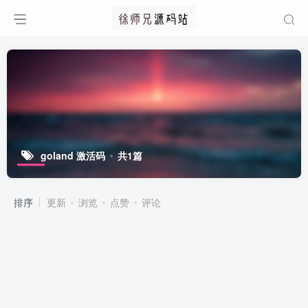
goland 激活码
共1篇
排序
更新
浏览
点赞
评论