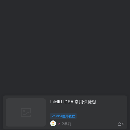
IntelliJ IDEA 常用快捷键
idea使用教程
2年前
2