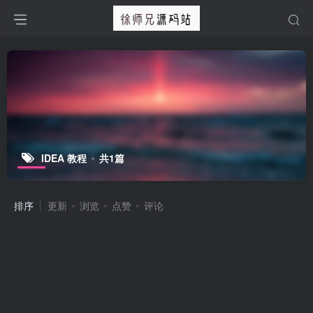
IDEA 教程
共1篇
排序
更新
浏览
点赞
评论