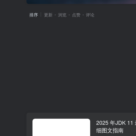
排序
更新
浏览
点赞
评论
2025 年JDK 
细图文指南