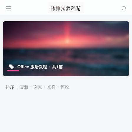
Office 激活教程
共1篇
排序
更新
浏览
点赞
评论