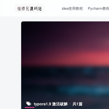
idea使用教程
Pycharm教
typora1.9 激活破解
共1篇