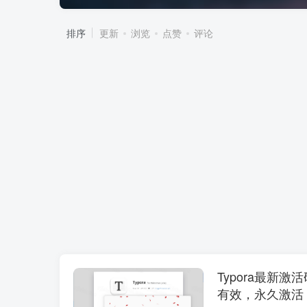
排序
更新
浏览
点赞
评论
Typora最新
有效，永久激活