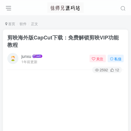
首页
软件
正文
剪映海外版CapCut下载：免费解锁剪映VIP功能
教程
junxu
关注
私信
1年前更新
2592
12