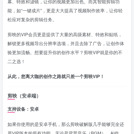
幕、特效和滤镜，让你的视频更加出色。而其智能剪辑功
能，如“一键成片”，更是大大提高了视频制作效率，让你轻
松应对复杂的剪辑任务。
剪映的VIP会员更是提供了大量的高级素材、特效和贴纸，
解锁更多视频导出分辨率选项，并且去除了广告，让创作体
验更加流畅。想要提升你的创作水平？剪映VIP就是你的不
二之选！
从此，您离大咖的创作之路就只差一个剪映VIP！
剪映（安卓端）
支持设备：安卓
如果你使用的是安卓手机，那么剪映破解版几乎能够完全还
原VIP版本的所有功能。无论是背景音乐（BGM）、AI作