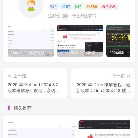
0
97
0
886
7.3W+
这家伙很懒，什么都没有写...
Mac 2026 年剪映破解版、剪映永久VIP版本免费下载，亲测有效
2026 年 MacOS最新 IntelliJ IDEA 破解激活教程：永久激活到 2099 年
上一篇
下一篇
2025 年 GoLand 2024.3.2
2025 年 Clion 破解教程：最
版本破解激活教程，亲测有
新版本 CLion 2024.2.3 破解
效，永久免费
激活教程
相关推荐