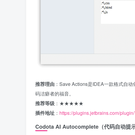
推荐理由
：Save Actions是IDEA一
码洁癖者的福音。
推荐等级
：★★★★★
插件地址
：
https://plugins.jetbrains.com/plugi
Codota AI Autocomplete（代码自