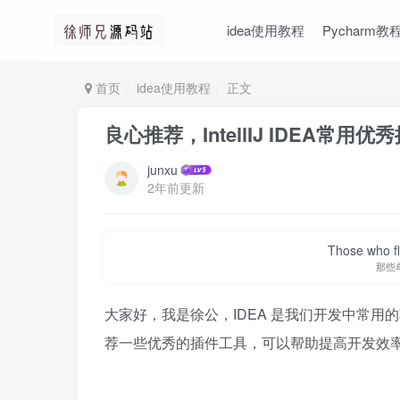
idea使用教程
Pycharm教
首页
idea使用教程
正文
良心推荐，IntellIJ IDEA常用
junxu
2年前更新
Those who fl
那些
大家好，我是徐公，IDEA 是我们开发中常
荐一些优秀的插件工具，可以帮助提高开发效率