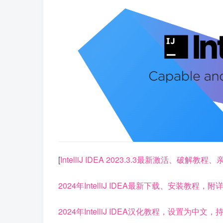
[
IntelliJ IDEA 2023.3.3最新激活、破解
2024年IntelliJ IDEA最新下载、安装教程，
2024年IntelliJ IDEA汉化教程，设置为中文