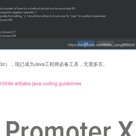
p3c），现已成为Java工程师必备工具，无需多言。
n/10046-alibaba-java-coding-guidelines