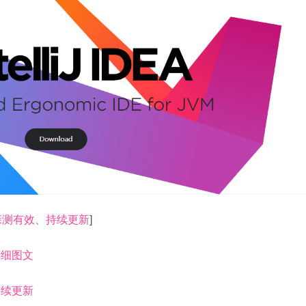
教程、亲测有效、持续更新
]
附详细图文
，持续更新