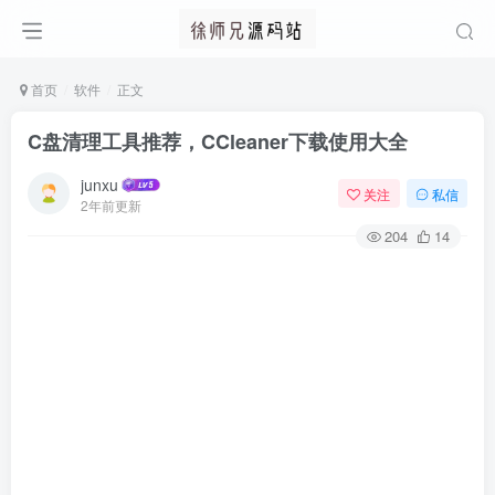
首页
软件
正文
C盘清理工具推荐，CCleaner下载使用大全
junxu
关注
私信
2年前更新
204
14