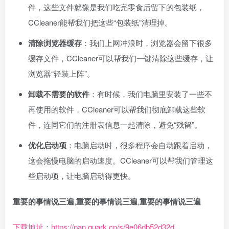
件，这些文件就像是我们吃完零食后留下的包装纸，
CCleaner能帮我们把这些“包装纸”清理掉。
清除浏览器缓存
：我们上网冲浪时，浏览器会留下很多
缓存文件，CCleaner可以帮我们一键清除这些缓存，让
浏览器“轻装上阵”。
卸载不需要的软件
：有时候，我们电脑里安装了一些不
再使用的软件，CCleaner可以帮我们彻底卸载这些软
件，连同它们的注册表信息一起清除，避免“残留”。
优化启动项
：电脑启动时，很多程序会自动跟着启动，
这会拖慢电脑的启动速度。CCleaner可以帮我们管理这
些启动项，让电脑启动得更快。
重要的事情说三遍
,
重要的事情说三遍
,
重要的事情说三遍
下载地址
：
https://pan.quark.cn/s/9e06db52d32d