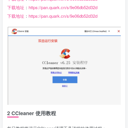
下载地址
：
https://pan.quark.cn/s/9e06db52d32d
下载地址
：
https://pan.quark.cn/s/9e06db52d32d
2 CCleaner 使用教程