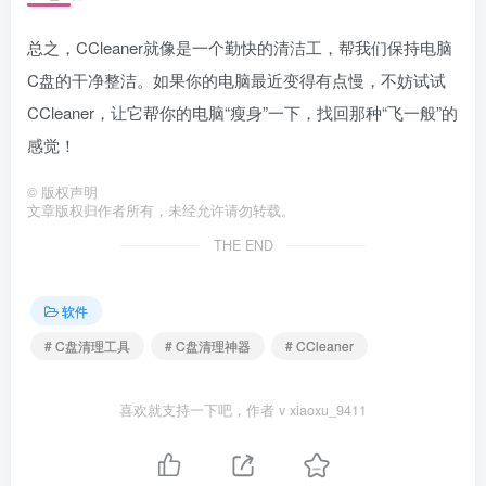
总之，CCleaner就像是一个勤快的清洁工，帮我们保持电脑
C盘的干净整洁。如果你的电脑最近变得有点慢，不妨试试
CCleaner，让它帮你的电脑“瘦身”一下，找回那种“飞一般”的
感觉！
©
版权声明
文章版权归作者所有，未经允许请勿转载。
THE END
软件
# C盘清理工具
# C盘清理神器
# CCleaner
喜欢就支持一下吧，作者 v xiaoxu_9411