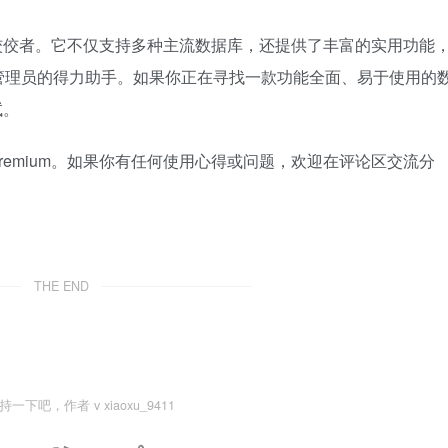
工具中的佼佼者。它不仅支持多种主流数据库，还提供了丰富的实用功能
管理员的得力助手。如果你正在寻找一款功能全面、易于使用的
试。
 Premium。如果你有任何使用心得或问题，欢迎在评论区交流分
THE END
一下吧，作者 v xiaoxu_9411