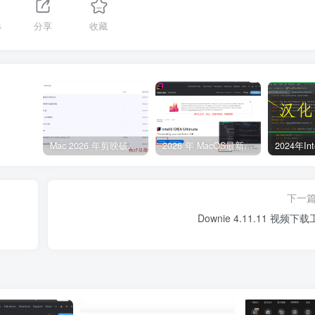
4
分享
收藏
Mac 2026 年剪映破解版、剪映永久VIP版本免费下载，亲测有效
2026 年 MacOS最新 IntelliJ IDEA 破解激活教程：永久激活到 2099 年
下一
Downie 4.11.11 视频下