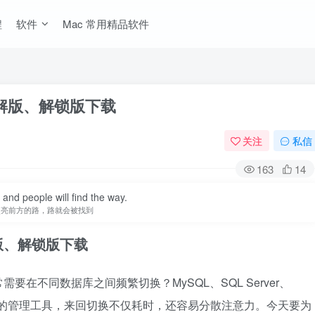
程
软件
Mac 常用精品软件
.8 破解版、解锁版下载
关注
私信
163
14
t and people will find the way.
照亮前方的路，路就会被找到
 破解版、解锁版下载
在不同数据库之间频繁切换？MySQL、SQL Server、
库都有自己的管理工具，来回切换不仅耗时，还容易分散注意力。今天要为